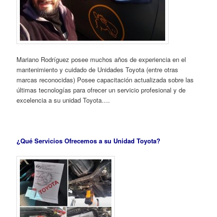
Mariano Rodríguez posee muchos años de experiencia en el
mantenimiento y cuidado de Unidades Toyota (entre otras
marcas reconocidas) Posee capacitación actualizada sobre las
últimas tecnologías para ofrecer un servicio profesional y de
excelencia a su unidad Toyota….
¿Qué Servicios Ofrecemos a su Unidad Toyota?